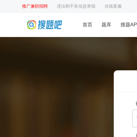
推广兼职招聘
违法和不良信息举报
在线客服
首页
题库
搜题AP