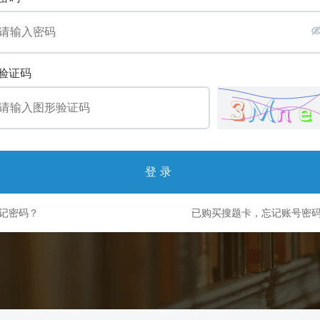
验证码
登录
记密码？
已购买搜题卡，忘记账号密