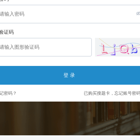
验证码
登录
记密码？
已购买搜题卡，忘记账号密