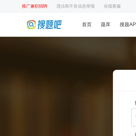
推广兼职招聘
违法和不良信息举报
在线客服
首页
题库
搜题AP